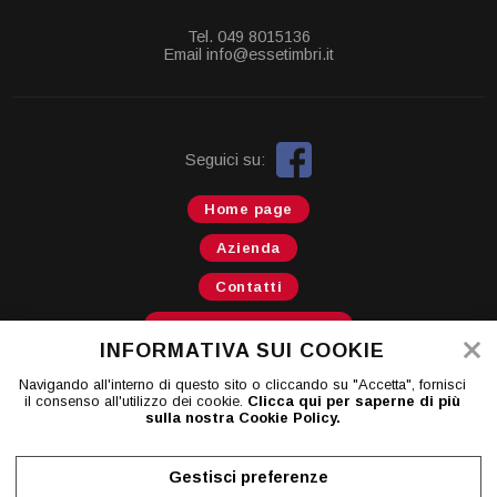
Tel. 049 8015136
Email info@essetimbri.it
Seguici su:
Home page
Azienda
Contatti
Informativa sui cookie
INFORMATIVA SUI COOKIE
Privacy
Navigando all'interno di questo sito o cliccando su "Accetta", fornisci
il consenso all'utilizzo dei cookie.
Clicca qui per saperne di più
Newsletter
sulla nostra Cookie Policy.
Gestisci Cookie
Gestisci preferenze