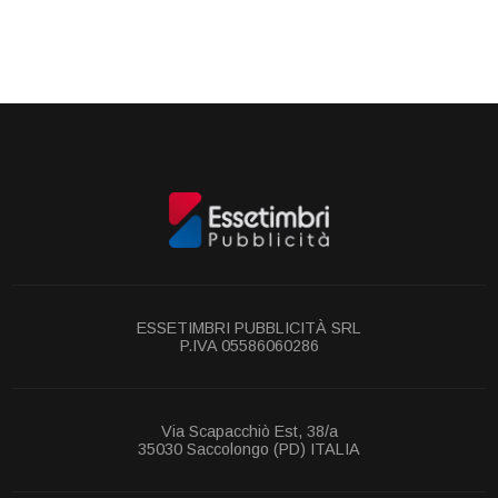
ESSETIMBRI PUBBLICITÀ SRL
P.IVA 05586060286
Via Scapacchiò Est, 38/a
35030 Saccolongo (PD) ITALIA