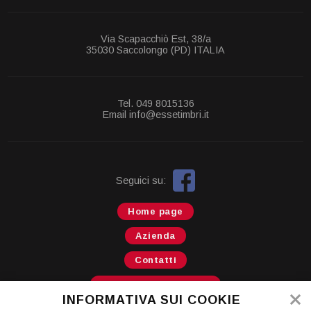
Via Scapacchiò Est, 38/a
35030 Saccolongo (PD) ITALIA
Tel. 049 8015136
Email info@essetimbri.it
Seguici su:
Home page
Azienda
Contatti
Informativa sui cookie
INFORMATIVA SUI COOKIE
Privacy