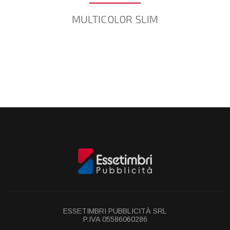
MULTICOLOR SLIM
ESSETIMBRI PUBBLICITÀ SRL
P.IVA 05586060286